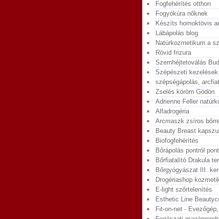
Fogfehérítés otthon
Fogyókúra nőknek
Készíts homoktövis a
Lábápolás blog
Natúrkozmetikum a sz
Rövid frizura
Szemhéjtetoválás Bud
Szépészeti kezelések
szépségápolás, arcfiat
Zselés köröm Gödön
Adrienne Feller natúr
Alfadrogéria
Arcmaszk zsíros bőrr
Beauty Breast kapszu
Biofogfehérítés
Bőrápolás pontról pont
Bőrfiatalító Drakula te
Bőrgyógyászat III. ker
Drogériashop kozmetik
E-light szőrtelenítés
Esthetic Line Beautyc
Fit-on-net - Evezőgép
Fogászati magánrende